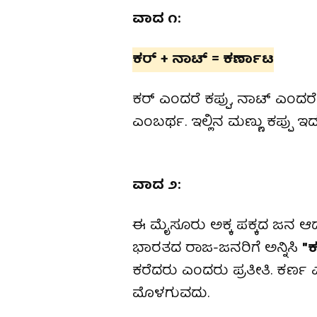
ವಾದ ೧:
ಕರ್ + ನಾಟ್ = ಕರ್ಣಾಟ
ಕರ್ ಎಂದರೆ ಕಪ್ಪು, ನಾಟ್ ಎಂ
ಎಂಬರ್ಥ. ಇಲ್ಲಿನ ಮಣ್ಣು ಕಪ್ಪು 
ವಾದ ೨:
ಈ ಮೈಸೂರು ಅಕ್ಕ ಪಕ್ಕದ ಜನ ಆಡ
ಭಾರತದ ರಾಜ-ಜನರಿಗೆ ಅನ್ನಿಸಿ
"
ಕರೆದರು ಎಂದರು ಪ್ರತೀತಿ. ಕರ್ಣ ಎ
ಮೊಳಗುವದು.