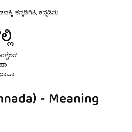
ವಕ್ಕಿ, ಕನ್ನಡಿಗಿತಿ, ಕನ್ನಡಿಸು
ಲಿ
ಂಗ್ವೇಜ್
ಾಷಾ
ಡ ಭಾಷಾ
nnada) - Meaning