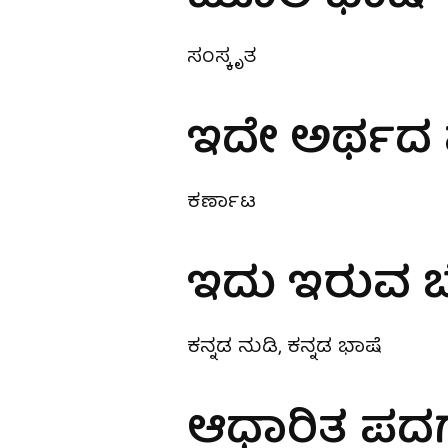
ಸಂಸ್ಕೃತ
ಇದೇ ಅರ್ಥದ
ಕರ್ಣಾಟ
ಇದು ಇರುವ ಬ
ಕನ್ನಡ ನುಡಿ, ಕನ್ನಡ ಭಾಷೆ
ಆಧಾರಿತ ಪದ