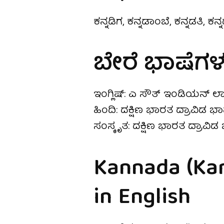
ಕನ್ನಡಿಗ, ಕನ್ನಡಾಂಬೆ, ಕನ್ನಡತಿ, ಕನ್ನಡ
ಬೇರೆ ಭಾಷೆಗಳಲ್
ಇಂಗ್ಲಿಷ್: ಎ ಸೌತ್ ಇಂಡಿಯನ್ ಲಾ
ಹಿಂದಿ: ದಕ್ಷಿಣ ಭಾರತ ದ್ರಾವಿಡ ಭ
ಸಂಸ್ಕೃತ: ದಕ್ಷಿಣ ಭಾರತ ದ್ರಾವಿ
Kannada (Ka
in English