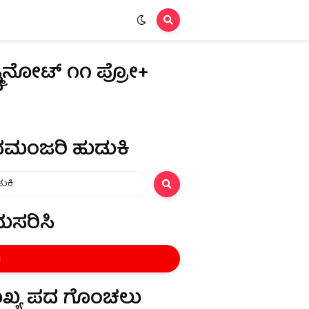
ಡ್ಮಿನೋಟ್ ೧೧ ಪ್ರೋ+
ಿ
ಮಂಜರಿ ಹುಡುಕಿ
ುಸರಿಸಿ
ಖ್ಯ ಪದ ಗೊಂಚಲು