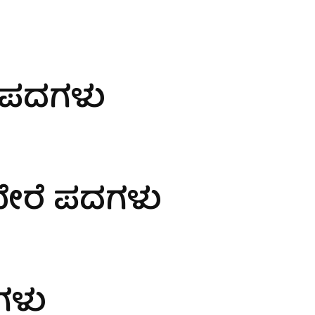
 ಪದಗಳು
ೇರೆ ಪದಗಳು
ಗಳು