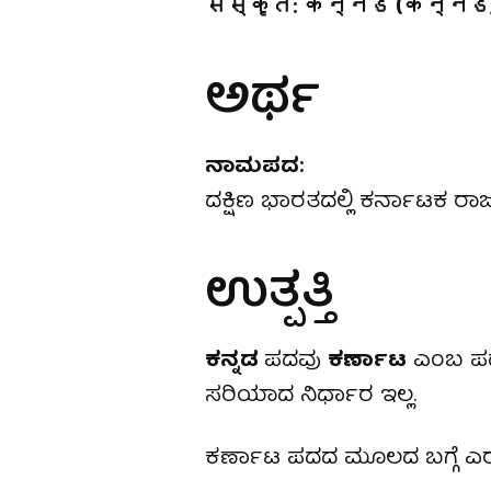
संस्कृत:
कन्नड
(कन्नड)
ಅರ್ಥ
ನಾಮಪದ:
ದಕ್ಷಿಣ ಭಾರತದಲ್ಲಿ ಕರ್ನಾಟಕ ರಾ
ಉತ್ಪತ್ತಿ
ಕನ್ನಡ
ಪದವು
ಕರ್ಣಾಟ
ಎಂಬ ಪದ
ಸರಿಯಾದ ನಿರ್ಧಾರ ಇಲ್ಲ.
ಕರ್ಣಾಟ ಪದದ ಮೂಲದ ಬಗ್ಗೆ ಎ