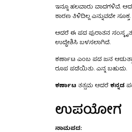
ಇನ್ನೂ ಹಲವಾರು ವಾದಗಳಿವೆ. ಆದ
ಕಾರಣ ತಿಳಿದಿಲ್ಲ ಎನ್ನುವದೇ ಸೂಕ್ತ
ಆದರೆ ಈ ಪದ ಪುರಾತನ ಸಂಸ್ಕೃತ ಗ
ಉದ್ದೇಶಿಸಿ ಬಳಸಲಾಗಿದೆ.
ಕರ್ಣಾಟ ಎಂಬ ಪದ ಜನ ಆಡುತ್ತಾ 
ರೂಪ ಪಡೆಯಿತು. ಎನ್ನ ಬಹುದು.
ಕರ್ಣಾಟ
ತತ್ಸಮ ಆದರೆ
ಕನ್ನಡ
ಪದ
ಉಪಯೋಗ
ನಾಮಪದ: