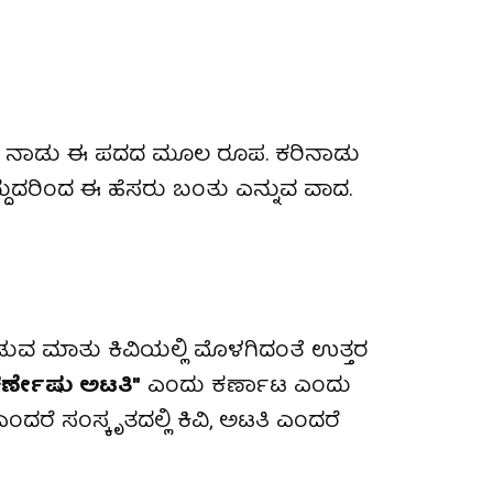
ದರೆ ನಾಡು ಈ ಪದದ ಮೂಲ ರೂಪ. ಕರಿನಾಡು
ಇದ್ದುದರಿಂದ ಈ ಹೆಸರು ಬಂತು ಎನ್ನುವ ವಾದ.
ುವ ಮಾತು ಕಿವಿಯಲ್ಲಿ ಮೊಳಗಿದಂತೆ ಉತ್ತರ
ಕರ್ಣೇಷು ಅಟತಿ"
ಎಂದು ಕರ್ಣಾಟ ಎಂದು
ಂದರೆ ಸಂಸ್ಕೃತದಲ್ಲಿ ಕಿವಿ, ಅಟತಿ ಎಂದರೆ