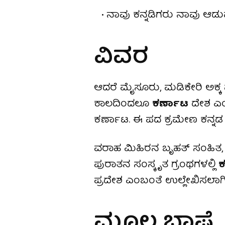
ನಾವು ಕನ್ನಡಿಗರು ನಾವು ಆಡ
ವಿವರ
ಆದರೆ ಮೈಸೂರು, ಮಡಿಕೇರಿ ಅಕ್ಕ ಪ
ಕಾಲದಿಂದಲೂ
ಕರ್ಣಾಟ
ದೇಶ ಎಂಬ
ಕರ್ಣಾಟ. ಈ ಪದ ಕ್ರಮೇಣ ಕನ್ನಡ
ವರಾಹ ಮಿಹಿರನ ಬೃಹತ್ ಸಂಹಿತ, ರ
ಪುರಾತನ ಸಂಸ್ಕೃತ ಗ್ರಂಥಗಳಲ್ಲಿ
ಕ
ಪ್ರದೇಶ ಎಂಬಂತೆ ಉಲ್ಲೇಖಿಸಲಾಗಿ
ಮೂಲ ಭಾಷೆ