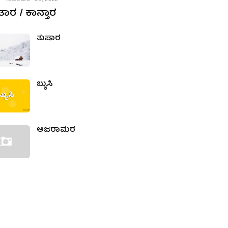
ಾರ / ಕಾನ್ತಾರ
ತುಷಾರ
ಬ್ಯುಸಿ
ಅಜರಾಮರ