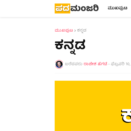
ಮುಖಪುಟ
ಮುಖಪುಟ
ಕನ್ನಡ
ಕನ್ನಡ
ಬರೆದವರು
ರಾಜೇಶ ಹೆಗಡೆ
-
ಫೆಬ್ರವರಿ 10