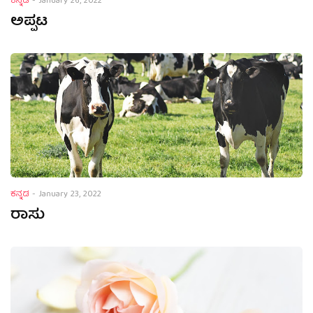
ಕನ್ನಡ
-
January 26, 2022
ಅಪ್ಪಟ
ಕನ್ನಡ
-
January 23, 2022
ರಾಸು