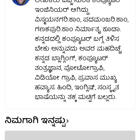
ಲೇಖಕರು ಒಬ್ಬ ನುರಿತ ಕಂಪ್ಯೂಟರ್
ಇಂಜಿನಿಯರ್ ಆಗಿದ್ದು
ವಿಸ್ಮಯನಗರಿ.ಕಾಂ, ಪದಮಂಜರಿ.ಕಾಂ,
ಗಣಕಪುರಿ.ಕಾಂ ನಿರ್ಮಾತೃ ಕೂಡಾ.
ಕನ್ನಡದಲ್ಲಿ ಕಂಪ್ಯೂಟರ್ ಬಗ್ಗೆ ತಿಳಿಸ
ಬೇಕು ಅನ್ನುವದು ಅವರ ಮಹದಿಚ್ಚೆ.
ಕನ್ನಡ ಬ್ಲಾಗ್ಗಿಂಗ್, ಕಂಪ್ಯೂಟರ್
ತಂತ್ರಜ್ಞಾನ, ಫೋಟೋಗ್ರಾಫಿ,
ವಿಡಿಯೋ ಗ್ರಾಫಿ, ಪ್ರವಾಸ ಮುಖ್ಯ
ಹವ್ಯಾಸ. ಹಿಂದಿ, ಇಂಗ್ಲಿಷ್, ಸಂಸ್ಕೃತ
ಭಾಷೆಯನ್ನು ತಕ್ಕ ಮಟ್ಟಿಗೆ ಬಲ್ಲರು.
ನಿಮಗಾಗಿ ಇನ್ನಷ್ಟು