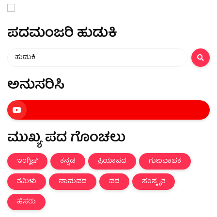
ಪದಮಂಜರಿ ಹುಡುಕಿ
ಅನುಸರಿಸಿ
ಮುಖ್ಯ ಪದ ಗೊಂಚಲು
ಇಂಗ್ಲಿಷ್
ಕನ್ನಡ
ಕ್ರಿಯಾಪದ
ಗುಣವಾಚಕ
ತಮಿಳು
ನಾಮಪದ
ಪದ
ಸಂಸ್ಕೃತ
ಹೆಸರು